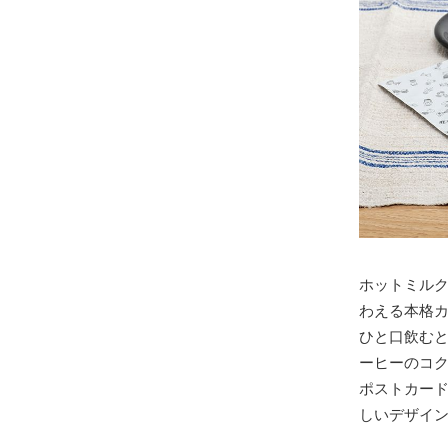
ホットミル
わえる本格
ひと口飲む
ーヒーのコ
ポストカー
しいデザイ