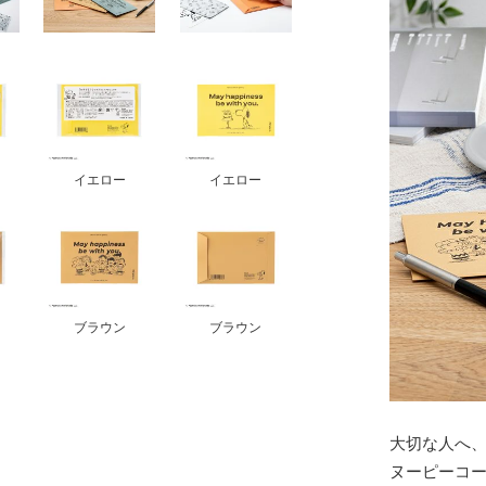
イエロー
イエロー
ブラウン
ブラウン
大切な人へ
ヌーピーコ