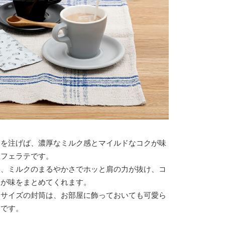
クを注げば、濃厚なミルク感とマイルドなコクが味
カフェラテです。
と、ミルクのまるやかさでホッと肩の力が抜け、コ
クが味をまとめてくれます。
ドサイズの封筒は、お部屋に飾っておいても可愛ら
ンです。