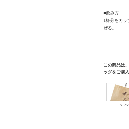
■飲み方
1杯分をカップ
ぜる。
この商品は
ッグをご購
＞ 