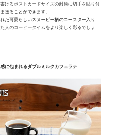
を書けるポストカードサイズの封筒に切手を貼り付
まま送ることができます。
かれた可愛らしいスヌーピー柄のコースター入り
った人のコーヒータイムをより楽しく彩るでしょ
ク感に包まれるダブルミルクカフェラテ