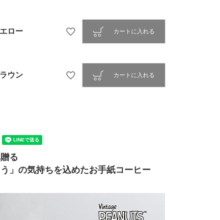
エロー
カートに入れる
ラウン
カートに入れる
へ贈る
とう」の気持ちを込めたお手紙コーヒー