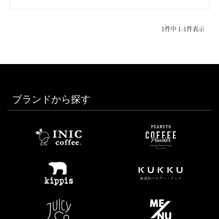
1
件中
1
-
1
件表示
ブランドから探す