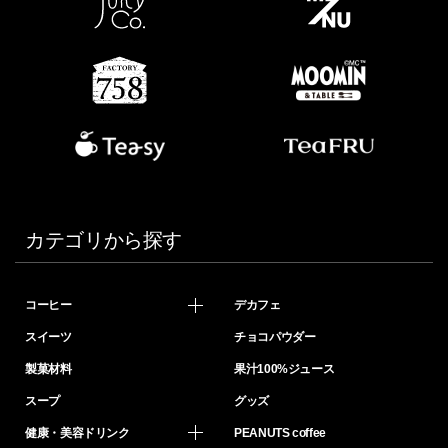
カテゴリから探す
コーヒー
デカフェ
スイーツ
チョコパウダー
製菓材料
果汁100%ジュース
スープ
グッズ
健康・美容ドリンク
PEANUTS coffee