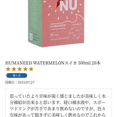
HUMANEED WATERMELONスイカ 500ml 20本
購入者
投稿日
2025/07/27
思っていたより甘味が強く感じましたが美味しく水
分補給が出来ると思います。経口補水液や、スポー
ツドリンクが苦手であまり飲めないのですが、色々
な味があって飽きずに美味しく飲めるのでこれから