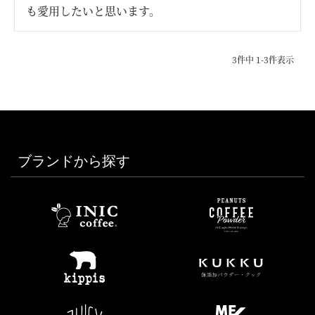
も愛用したいと思います。
3
件中
1
-
3
件表示
ブランドから探す