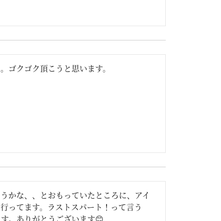
た。ゴクゴク頂こうと思います。
ようかな、、とおもっていたところに、アイ
て行ってます。ラストスパート！って言う
す。ありがとうございます😊