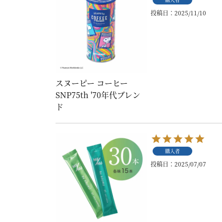
投稿日
2025/11/10
スヌーピー コーヒー
SNP75th '70年代ブレン
ド
購入者
投稿日
2025/07/07