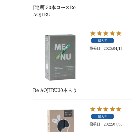
[定期]30本コースRe
AOJIRU
購入者
投稿日
2025/04/17
Re AOJIRU30本入り
購入者
投稿日
2022/07/30