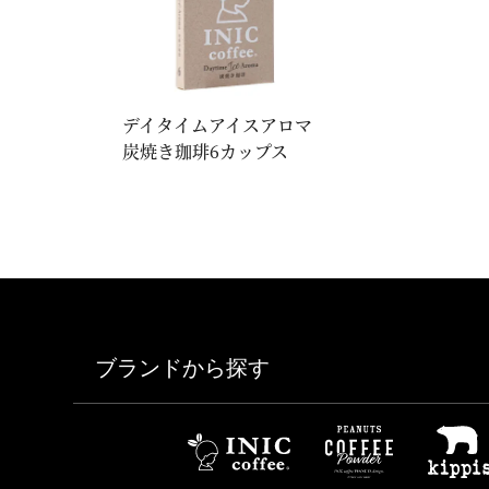
デイタイムアイスアロマ
炭焼き珈琲6カップス
ブランドから探す