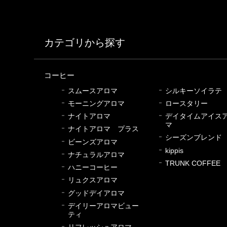
カテゴリから探す
コーヒー
スムースアロマ
シルキーソイラテ
モーニングアロマ
ロースタリー
ナイトアロマ
デイタイムアイス
マ
ナイトアロマ プラス
シーズンブレンド
ビーンズアロマ
kippis
ナチュラルアロマ
TRUNK COFFEE
ハニーコーヒー
リュクスアロマ
グッドデイアロマ
デイリーアロマビュー
ティ