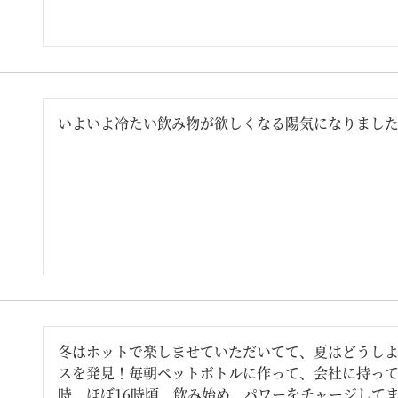
いよいよ冷たい飲み物が欲しくなる陽気になりまし
冬はホットで楽しませていただいてて、夏はどうし
スを発見！毎朝ペットボトルに作って、会社に持っ
時、ほぼ16時頃、飲み始め、パワーをチャージしてま