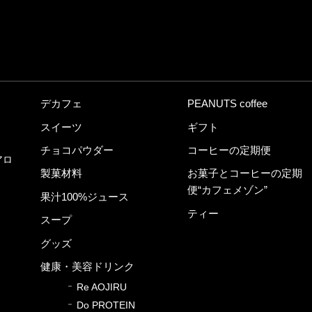
デカフェ
PEANUTS coffee
スイーツ
ギフト
チョコパウダー
コーヒーの定期便
アロ
製菓材料
お菓子とコーヒーの定期
便“カフェメゾン”
果汁100%ジュース
ティー
スープ
グッズ
健康・美容ドリンク
Re AOJIRU
Do PROTEIN