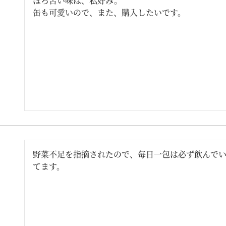
ほろ苦い味は、私好み。

缶も可愛いので、また、購入したいです。
野菜不足を指摘されたので、毎日一包は必ず飲んで
てます。