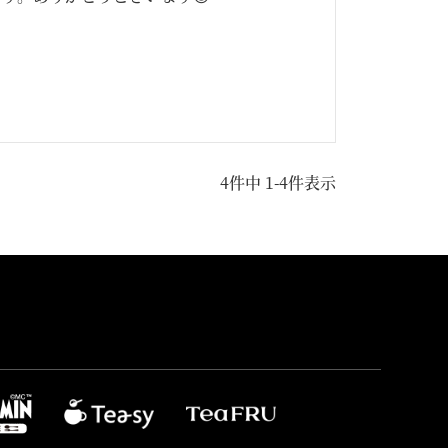
4
件中
1
-
4
件表示