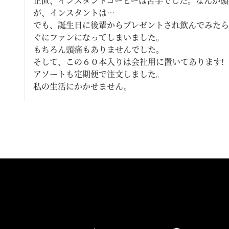
正直、インスタントコーヒーは苦手でした。なんか頭
が、インスタントは…

でも、誕生日に後輩からプレゼントされ飲んでみた
ぐにファンになってしまいました。

もちろん頭痛もありませんでした。

そして、この６０本入りは会社用に置いてあります!

アソートも定期便で注文しました。
