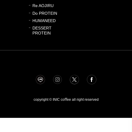
Re AOJIRU
Do PROTEIN
HUMANEED
DESSERT
PROTEIN
copyright © INIC coﬀee all right reserved