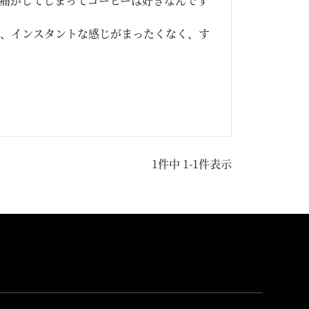
痛がしてしまってコーヒーは好きなんです
ら、インスタントな感じがまったくなく、す
1
件中
1
-
1
件表示