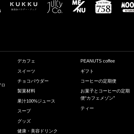
デカフェ
PEANUTS coffee
スイーツ
ギフト
チョコパウダー
コーヒーの定期便
アロ
製菓材料
お菓子とコーヒーの定期
便“カフェメゾン”
果汁100%ジュース
ティー
スープ
グッズ
健康・美容ドリンク