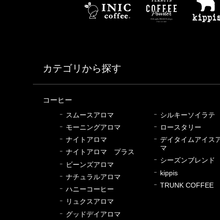
カテゴリから探す
コーヒー
スムースアロマ
シルキーソイラテ
モーニングアロマ
ロースタリー
ナイトアロマ
デイタイムアイス
マ
ナイトアロマ プラス
シーズンブレンド
ビーンズアロマ
kippis
ナチュラルアロマ
TRUNK COFFEE
ハニーコーヒー
リュクスアロマ
グッドデイアロマ