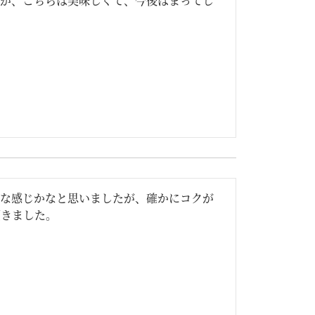
すが、こちらは美味しくて、今後はまってし
んな感じかなと思いましたが、確かにコクが
頂きました。