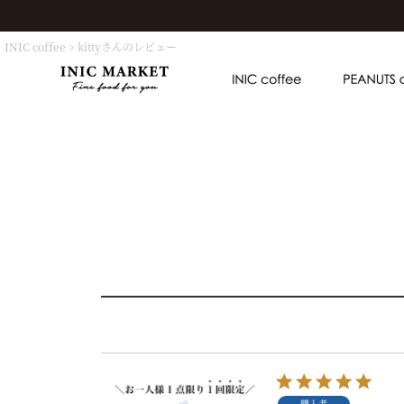
INIC coffee
kittyさんのレビュー
購入者