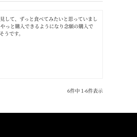
見して、ずっと食べてみたいと思っていまし
、やっと購入できるようになり念願の購入で
そうです。
6
件中
1
-
6
件表示