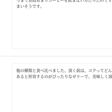
今まで普段あまりコーヒーを飲まない方だったので
まいそうです。
他の種類と食べ比べました。頂く前は、コクってど
あると形容するのがぴったりなゼリーで、美味しく