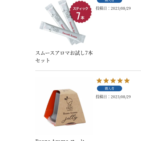
投稿日
2023/08/29
スムースアロマお試し7本
セット
購入者
投稿日
2023/08/29