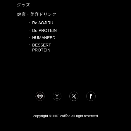
グッズ
健康・美容ドリンク
Re AOJIRU
Do PROTEIN
HUMANEED
DESSERT
PROTEIN
copyright © INIC coﬀee all right reserved