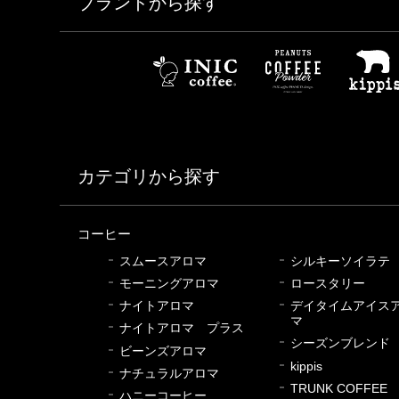
ブランドから探す
カテゴリから探す
コーヒー
スムースアロマ
シルキーソイラテ
モーニングアロマ
ロースタリー
ナイトアロマ
デイタイムアイス
マ
ナイトアロマ プラス
シーズンブレンド
ビーンズアロマ
kippis
ナチュラルアロマ
TRUNK COFFEE
ハニーコーヒー