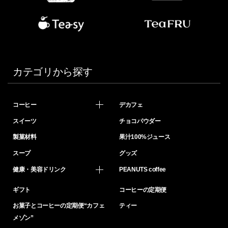
カテゴリから探す
コーヒー
デカフェ
スイーツ
チョコパウダー
製菓材料
果汁100%ジュース
スープ
グッズ
健康・美容ドリンク
PEANUTS coffee
ギフト
コーヒーの定期便
お菓子とコーヒーの定期便“カフェ
ティー
メゾン”