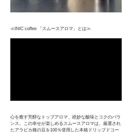
≪INIC coffee 「スムースアロマ」とは≫
心を癒す芳醇なトップアロマ、絶妙な酸味とコクのバラ
ンス。この幸せが楽しめるスムースアロマは、厳選され
たアラビカ種の豆を100％使用した本格ドリップドコー