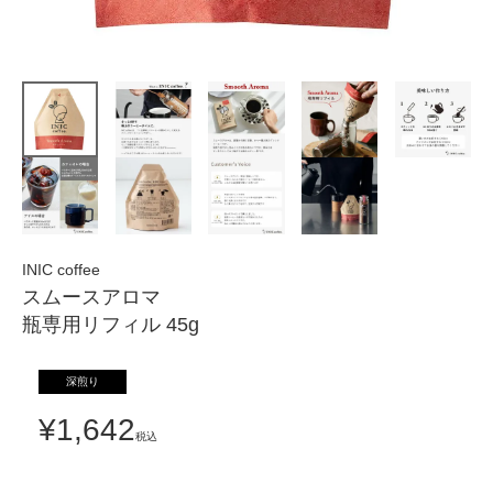
INIC coffee
スムースアロマ
瓶専用リフィル 45g
深煎り
¥
1,642
税込