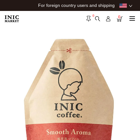
For foreign country users and shipping
0
0