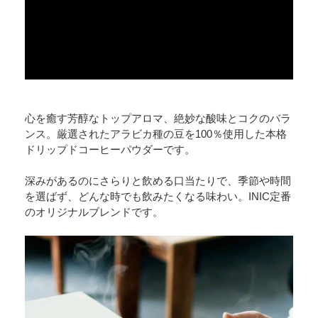
心を癒す芳醇なトップアロマ、絶妙な酸味とコクのバラ
ンス。厳選されたアラビカ種の豆を100％使用した本格
ドリップドコーヒーパウダーです。
深みがあるのにさらりと飲める口当たりで、季節や時間
を選ばず、どんな時でも飲みたくなる味わい。INIC定番
のオリジナルブレンドです。