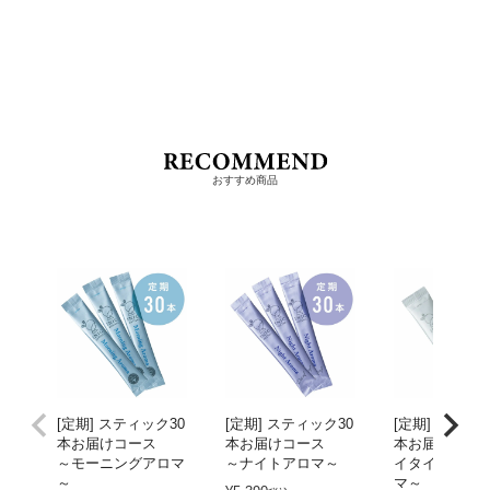
おすすめ商品
[定期] スティック30
[定期] スティック30
[定期] スティッ
本お届けコース
本お届けコース
本お届けコー
～モーニングアロマ
～ナイトアロマ～
イタイムアイ
～
マ～