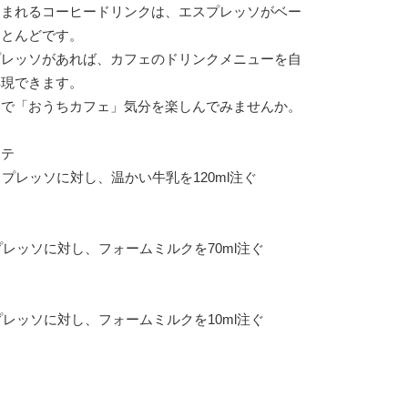
しまれるコーヒードリンクは、エスプレッソがベー
ほとんどです。
スプレッソがあれば、カフェのドリンクメニューを自
再現できます。
ソで「おうちカフェ」気分を楽しんでみませんか。
ラテ
スプレッソに対し、温かい牛乳を120ml注ぐ
ノ
スプレッソに対し、フォームミルクを70ml注ぐ
ト
スプレッソに対し、フォームミルクを10ml注ぐ