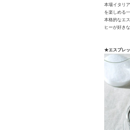
本場イタリ
を楽しめる
本格的なエ
ヒーが好き
★エスプレ