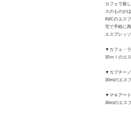
カフェで親
スのものが
INICのエ
宅で手軽に
エスプレッ
▼カフェ・
30ｍｌのエ
▼カプチー
30mlのエ
▼マキアー
30mlのエ