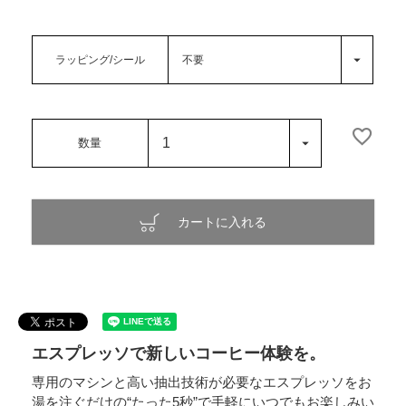
ラッピング/シール
カートに入れる
エスプレッソで新しいコーヒー体験を。
専用のマシンと高い抽出技術が必要なエスプレッソをお
湯を注ぐだけの“たった5秒”で手軽にいつでもお楽しみい