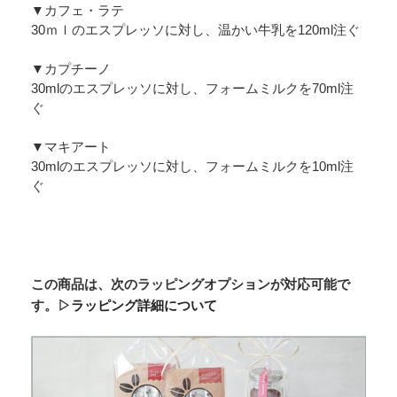
▼カフェ・ラテ
30ｍｌのエスプレッソに対し、温かい牛乳を120ml注ぐ
▼カプチーノ
30mlのエスプレッソに対し、フォームミルクを70ml注
ぐ
▼マキアート
30mlのエスプレッソに対し、フォームミルクを10ml注
ぐ
この商品は、次のラッピングオプションが対応可能で
す。
▷ラッピング詳細について