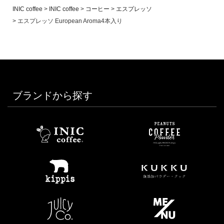
INIC coffee
INIC coffee
コーヒー
エスプレッソ
エスプレッソ European Aroma4本入り
ブランドから探す