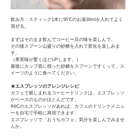
飲み方：スティック1本に95℃のお湯30mlを入れてよく
混ぜる。
まずはそのまま飲んでコーヒー豆の味を楽しんで。
その後スプーン山盛りの砂糖を入れて変化を楽しみま
す。
（果実味が驚くほどUPします。）
最後にカップ底に残った砂糖をスプーンですくって、ス
イーツのように食べてください。
★エスプレッソのアレンジレシピ
カフェで親しまれるコーヒードリンクは、エスプレッソ
がベースのものがほとんどです。
INICのエスプレッソがあれば、カフェのドリンクメニュ
ーを自宅で手軽に再現できます。
エスプレッソで「おうちカフェ」気分を楽しんでみませ
んか。