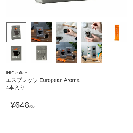
INIC coffee
エスプレッソ European Aroma
4本入り
¥
648
税込