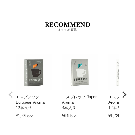
おすすめ商品
エスプレッソ
エスプレッソ Japan
エスプレッソ Ja
European Aroma
Aroma
Aroma
12本入り
4本入り
12本入り
¥
1,728
¥
648
¥
1,728
税込
税込
税込