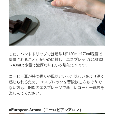
また、ハンドドリップでは通常1杯120ml~170ml程度で
提供されることが多いのに対し、エスプレッソは1杯30
～40mlと少量で濃厚な味わいを堪能できます。
コーヒー豆が持つ香りや風味といった味わいをより深く
感じられるため、 エスプレッソを普段飲む方もそうで
ない方も、INICのエスプレッソで新しいコーヒー体験を
楽しんでください。
■European Aroma（ヨーロピアンアロマ）