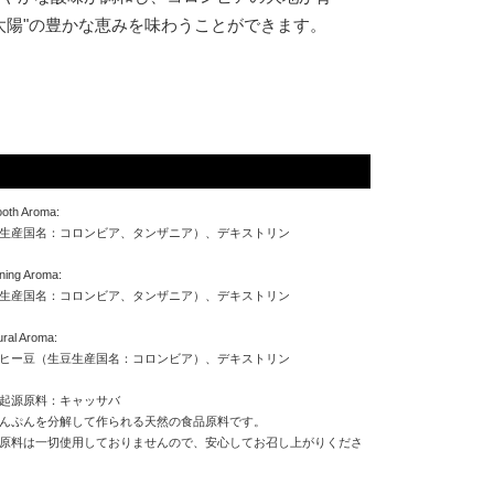
太陽"の豊かな恵みを味わうことができます。
oth Aroma:
生産国名：コロンビア、タンザニア）、デキストリン
ning Aroma:
生産国名：コロンビア、タンザニア）、デキストリン
ral Aroma:
ヒー豆（生豆生産国名：コロンビア）、デキストリン
起源原料：キャッサバ
んぷんを分解して作られる天然の食品原料です。
原料は一切使用しておりませんので、安心してお召し上がりくださ