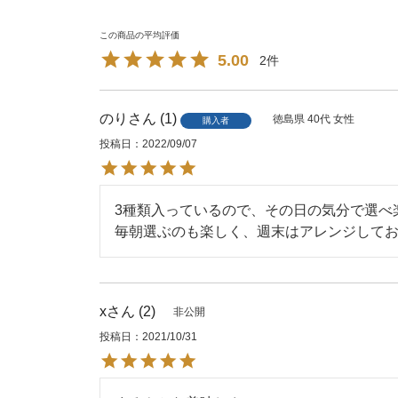
5.00
2
のり
1
徳島県
40代
女性
購入者
投稿日
2022/09/07
3種類入っているので、その日の気分で選べ
毎朝選ぶのも楽しく、週末はアレンジして
x
2
非公開
投稿日
2021/10/31