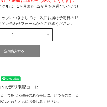
り時の総額は11,970円（税込）になります。
イクルは、1ヶ月または2か月をお選びいただけ
キップにつきましては、次回お届け予定日の15
お問い合わせフォームからご連絡ください。
定期購入する
INIC定期宅配コーヒー
ーでINIC coffeeのある毎日に。いつものコーヒ
IC coffeeとともにお楽しみください。