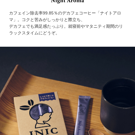
カフェイン除去率99.85％のデカフェコーヒー「ナイトアロ
マ」。コクと苦みがしっかりと際立ち、
デカフェでも満足感たっぷり。就寝前やマタニティ期間のリ
ラックスタイムにどうぞ。