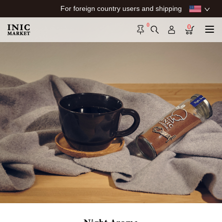
For foreign country users and shipping
0
0