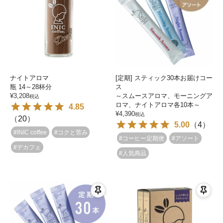
ナイトアロマ
[定期] スティック30本お届けコー
瓶 14～28杯分
ス
¥
3,208
～スムースアロマ、モーニングア
税込
ロマ、ナイトアロマ各10本～
4.85
¥
4,390
税込
（
20
）
5.00
（
4
）
#INIC coffee
#コクと苦み
#コーヒー定期便
#アソート
#デカフェ
#人気商品