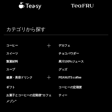
カテゴリから探す
コーヒー
デカフェ
スイーツ
チョコパウダー
製菓材料
果汁100%ジュース
スープ
グッズ
健康・美容ドリンク
PEANUTS coffee
ギフト
コーヒーの定期便
お菓子とコーヒーの定期便“カフェ
ティー
メゾン”