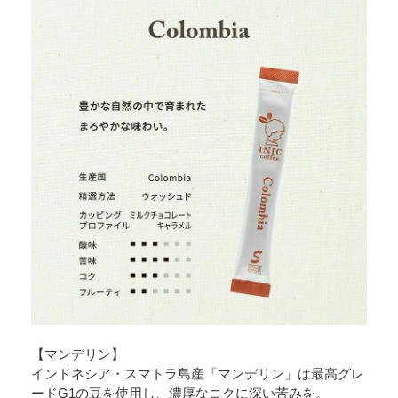
【マンデリン】
インドネシア・スマトラ島産「マンデリン」は最高グレ
ードG1の豆を使用し、濃厚なコクに深い苦みを。