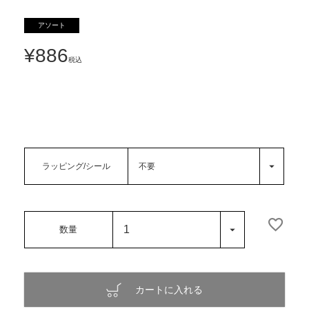
アソート
¥
886
税込
ラッピング/シール
カートに入れる