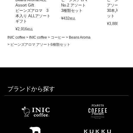
Assort Gift
No.2 アソート
アソート
ビーンズアロマ 3
3種類セット
30本入り／6
本入り ALLアソート
ット
¥
432
税込
ギフト
¥
3,888
税込
¥
2,916
税込
INIC coffee
INIC coffee
コーヒー
Beans Aroma
ビーンズアロマ アソート6種類セット
ブランドから探す