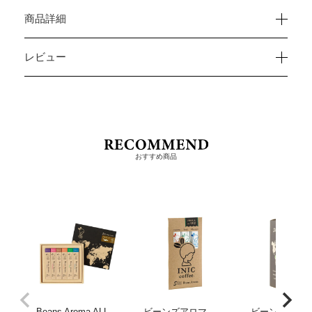
商品詳細
レビュー
おすすめ商品
Beans Aroma ALL
ビーンズアロマ
ビーンズアロマ 