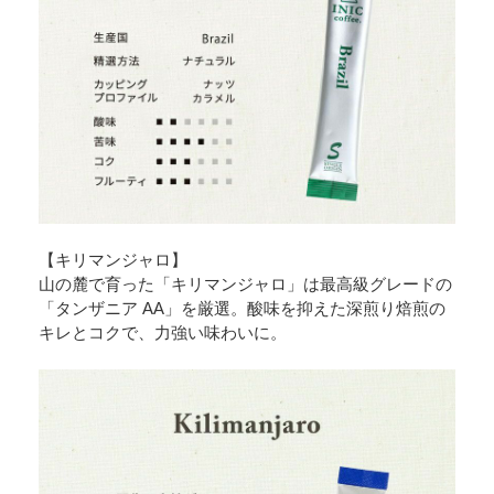
【キリマンジャロ】
山の麓で育った「キリマンジャロ」は最高級グレードの
「タンザニア AA」を厳選。酸味を抑えた深煎り焙煎の
キレとコクで、力強い味わいに。