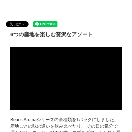
6つの産地を楽しむ贅沢なアソート
Beans Aromaシリーズの全種類を1パックにしました。
産地ごとの味の違いを飲み比べたり、 その日の気分で