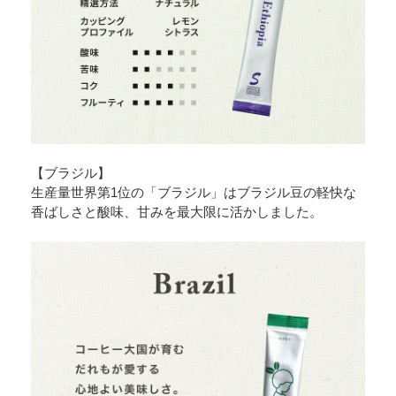
【ブラジル】
生産量世界第1位の「ブラジル」はブラジル豆の軽快な
香ばしさと酸味、甘みを最大限に活かしました。