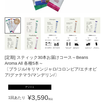
[定期] スティック30本お届けコース～Beans
Aroma All 各種5本～
〔ブラジル/キリマンジャロ/コロンビア/エチオピ
ア/グァテマラ/マンデリン/〕
アソート
¥
3,590
1回あたり
税込