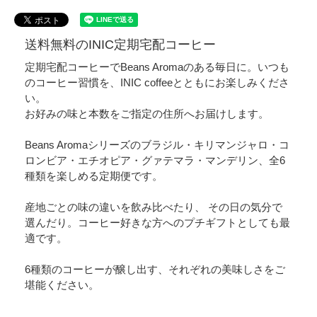
送料無料のINIC定期宅配コーヒー
定期宅配コーヒーでBeans Aromaのある毎日に。いつも
のコーヒー習慣を、INIC coffeeとともにお楽しみくださ
い。
お好みの味と本数をご指定の住所へお届けします。
Beans Aromaシリーズのブラジル・キリマンジャロ・コ
ロンビア・エチオピア・グァテマラ・マンデリン、全6
種類を楽しめる定期便です。
産地ごとの味の違いを飲み比べたり、 その日の気分で
選んだり。コーヒー好きな方へのプチギフトとしても最
適です。
6種類のコーヒーが醸し出す、それぞれの美味しさをご
堪能ください。