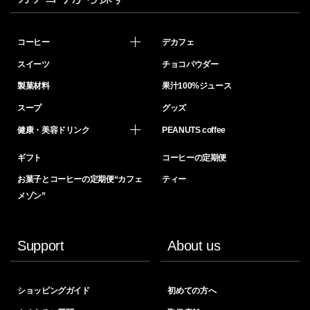
コーヒー
デカフェ
スイーツ
チョコパウダー
製菓材料
果汁100%ジュース
スープ
グッズ
健康・美容ドリンク
PEANUTS coffee
ギフト
コーヒーの定期便
お菓子とコーヒーの定期便“カフェ
ティー
メゾン”
Support
About us
ショッピングガイド
初めての方へ