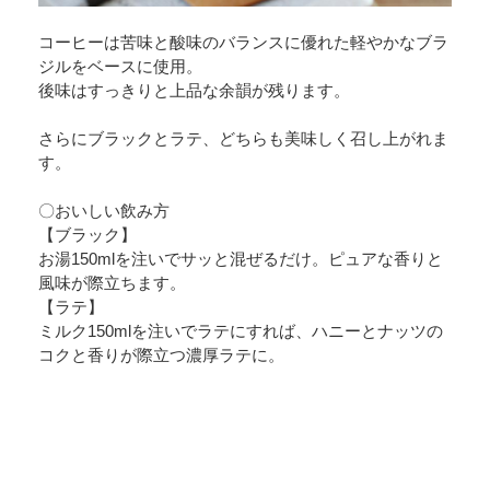
コーヒーは苦味と酸味のバランスに優れた軽やかなブラ
ジルをベースに使用。
後味はすっきりと上品な余韻が残ります。
さらにブラックとラテ、どちらも美味しく召し上がれま
す。
〇おいしい飲み方
【ブラック】
お湯150mlを注いでサッと混ぜるだけ。ピュアな香りと
風味が際立ちます。
【ラテ】
ミルク150mlを注いでラテにすれば、ハニーとナッツの
コクと香りが際立つ濃厚ラテに。