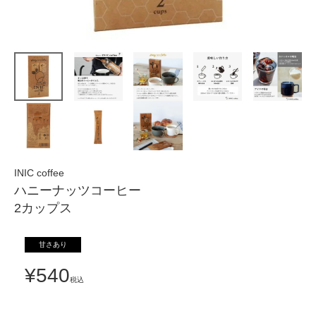
INIC coffee
ハニーナッツコーヒー
2カップス
甘さあり
¥
540
税込