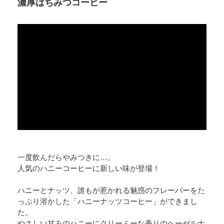
濃厚はちみつコーヒー
一度飲んだらやみつきに…。
人気のハニーコーヒーに新しい味が登場！
ハニーとナッツ、誰もが惹かれる魅惑のフレーバーをた
っぷり溶かした「ハニーナッツコーヒー」ができまし
た。
やさしい甘みのハニーにクリーミーな香りのヘーゼルナ