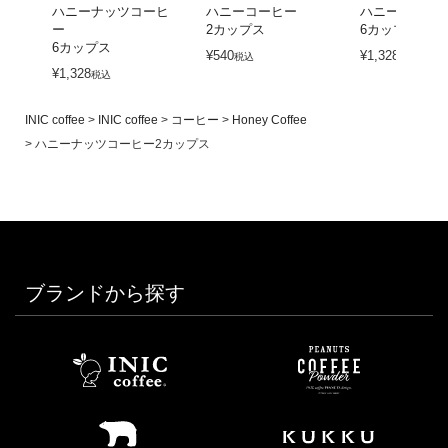
ハニーナッツコーヒ
ハニーコーヒー
ハニーコーヒ
ー
2カップス
6カップス
6カップス
¥
540
¥
1,328
税込
税込
¥
1,328
税込
INIC coffee
INIC coffee
コーヒー
Honey Coffee
ハニーナッツコーヒー2カップス
ブランドから探す