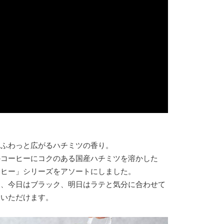
間ふわっと広がるハチミツの香り。
のコーヒーにコクのある国産ハチミツを溶かした
ーヒー」シリーズをアソートにしました。
り、今日はブラック、明日はラテと気分に合わせて
りいただけます。