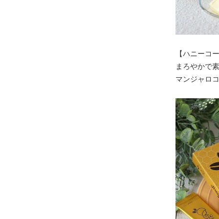
【ハニーコ
まろやかで
マンジャロ