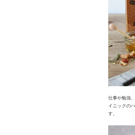
仕事や勉強
イニックの
す。