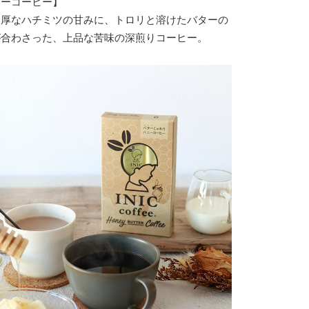
ターコーヒー】
濃厚なハチミツの甘みに、トロリと溶けたバターの
が合わさった、上品な苦味の深煎りコーヒー。