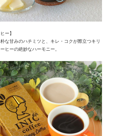
ーヒー】
素朴な甘みのハチミツと、キレ・コクが際立つキリ
コーヒーの絶妙なハーモニー。