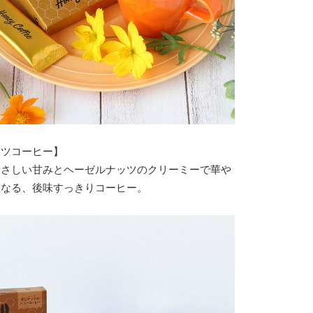
ッツコーヒー】
やさしい甘みとヘーゼルナッツのクリーミーで華や
重なる、後味すっきりコーヒー。