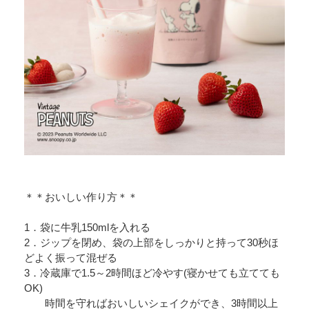
＊＊おいしい作り方＊＊
1．袋に牛乳150mlを入れる
2．ジップを閉め、袋の上部をしっかりと持って30秒ほ
どよく振って混ぜる
3．冷蔵庫で1.5～2時間ほど冷やす(寝かせても立てても
OK)
時間を守ればおいしいシェイクができ、3時間以上