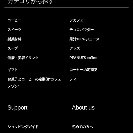
カテゴリから探す
コーヒー
デカフェ
スイーツ
チョコパウダー
製菓材料
果汁100%ジュース
スープ
グッズ
健康・美容ドリンク
PEANUTS coffee
ギフト
コーヒーの定期便
お菓子とコーヒーの定期便“カフェ
ティー
メゾン”
Support
About us
ショッピングガイド
初めての方へ