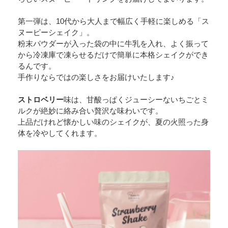
第一弾は、10代から大人まで幅広く手軽に楽しめる「ス
ヌーピーシェイク」。
粉末パウダーが入った袋の中に牛乳を入れ、よく振って
から冷凍庫で凍らせるだけで簡単に本格シェイクができ
るんです。
手作りならではの楽しさをお届けいたします♪
ストロベリー
味は、甘酸っぱくジューシーないちごとミ
ルクが絶妙に絡み合い贅沢な味わいです。
上品だけれど懐かしい味のシェイクが、夏の火照った身
体を冷やしてくれます。