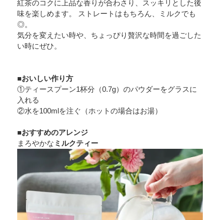
紅茶のコクに上品な香りが合わさり、スッキリとした後
味を楽しめます。 ストレートはもちろん、ミルクでも
◎。
気分を変えたい時や、ちょっぴり贅沢な時間を過ごした
い時にぜひ。
■おいしい作り方
①ティースプーン1杯分（0.7g）のパウダーをグラスに
入れる
②水を100mlを注ぐ（ホットの場合はお湯）
■おすすめのアレンジ
まろやかな
ミルクティー