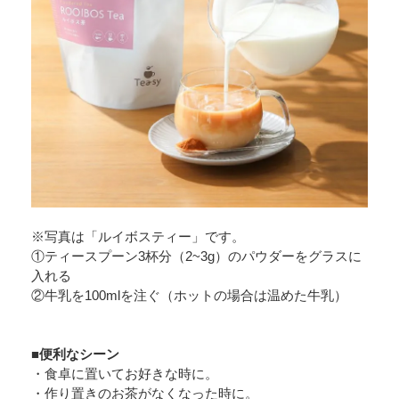
※写真は「ルイボスティー」です。
①ティースプーン3杯分（2~3g）のパウダーをグラスに
入れる
②牛乳を100mlを注ぐ（ホットの場合は温めた牛乳）
■便利なシーン
・食卓に置いてお好きな時に。
・作り置きのお茶がなくなった時に。