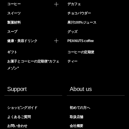
コーヒー
デカフェ
スイーツ
チョコパウダー
製菓材料
果汁100%ジュース
スープ
グッズ
健康・美容ドリンク
PEANUTS coffee
ギフト
コーヒーの定期便
お菓子とコーヒーの定期便“カフェ
ティー
メゾン”
Support
About us
ショッピングガイド
初めての方へ
よくあるご質問
取扱店舗
お問い合わせ
会社概要