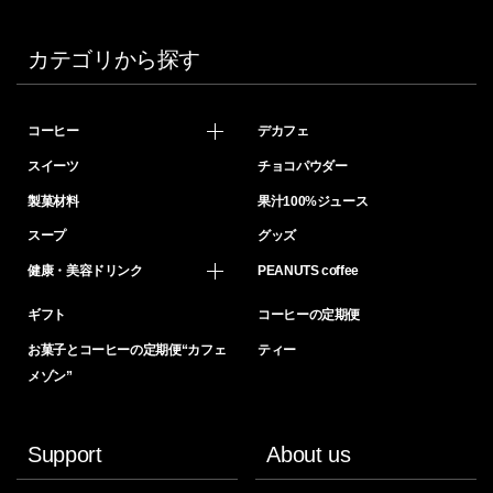
カテゴリから探す
コーヒー
デカフェ
スイーツ
チョコパウダー
製菓材料
果汁100%ジュース
スープ
グッズ
健康・美容ドリンク
PEANUTS coffee
ギフト
コーヒーの定期便
お菓子とコーヒーの定期便“カフェ
ティー
メゾン”
Support
About us