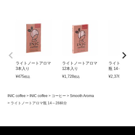
ライトノートアロマ
ライトノートアロマ
ライトノート
3本入り
12本入り
瓶 14～28杯分
¥
475
¥
1,728
¥
2,376
税込
税込
税込
INIC coffee
INIC coffee
コーヒー
Smooth Aroma
ライトノートアロマ瓶 14～28杯分