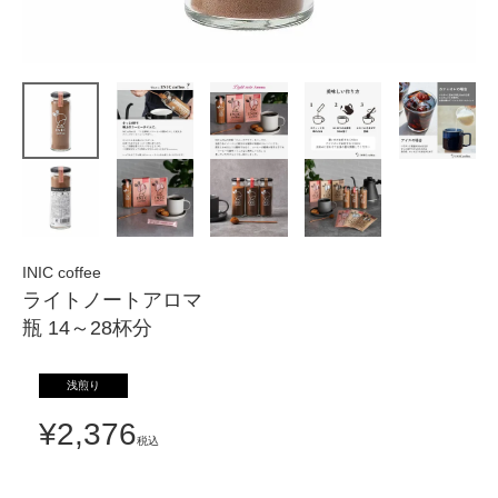
INIC coffee
ライトノートアロマ
瓶 14～28杯分
浅煎り
¥
2,376
税込