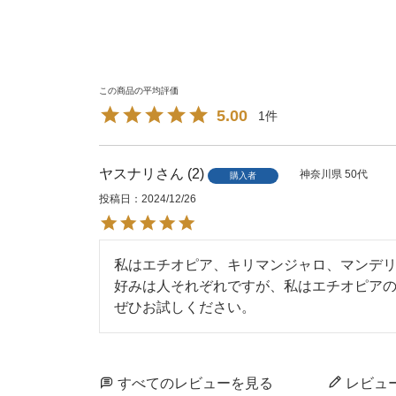
5.00
1
ヤスナリ
2
神奈川県
50代
購入者
投稿日
2024/12/26
私はエチオピア、キリマンジャロ、マンデリ
好みは人それぞれですが、私はエチオピアの
ぜひお試しください。
すべてのレビューを見る
レビュ