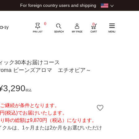
For foreign country users and shipping
0
0
ティック30本お届けコース
 Aroma ビーンズアロマ エチオピア～
¥
3,290
税込
のご継続が条件となります。
90円(税込)でお届けいたします。
り時の総額は9,870円（税込）になります。
イクルは、1ヶ月または2か月をお選びいただけ