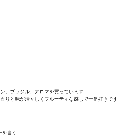
ン、ブラジル、アロマを買っています。

香りと味が清々しくフルーティな感じで一番好きです！

ーを書く