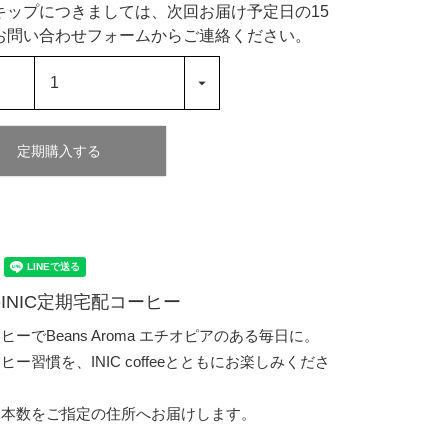
キップにつきましては、次回お届け予定日の15
お問い合わせフォームからご連絡ください。
定期購入する
INIC定期宅配コーヒー
ーでBeans Aroma エチオピアのある毎日に。
ー習慣を、INIC coffeeとともにお楽しみくださ
と本数をご指定の住所へお届けします。