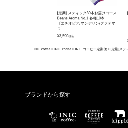
[定期] スティック30本お届けコース
Beans Aroma No.1 各種10本
〔エチオピア/マンデリン/グァテマ
ラ〕
¥
3,590
税込
INIC coffee
INIC coffee
INIC コーヒー定期便
[定期]ステ
ブランドから探す